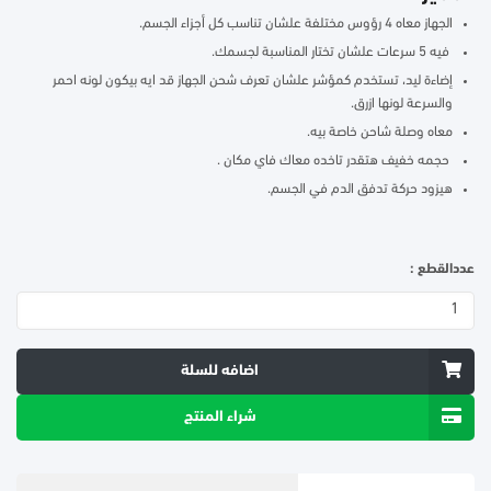
الجهاز معاه 4 رؤوس مختلفة علشان تناسب كل أجزاء الجسم.
فيه 5 سرعات علشان تختار المناسبة لجسمك.
إضاءة ليد، تستخدم كمؤشر علشان تعرف شحن الجهاز قد ايه بيكون لونه احمر
والسرعة لونها ازرق.
معاه وصلة شاحن خاصة بيه.
حجمه خفيف هتقدر تاخده معاك فاي مكان .
هيزود حركة تدفق الدم في الجسم.
عددالقطع :
اضافه للسلة
شراء المنتج