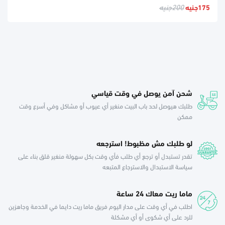
175جنيه
200جنيه
شحن آمن يوصل في وقت قياسي
طلبك هيوصل لحد باب البيت منغير أي عيوب أو مشاكل وفي أسرع وقت
ممكن
لو طلبك مش مظبوط! استرجعه
تقدر تستبدل أو ترجع أي طلب فأي وقت بكل سهولة منغير قلق بناء على
سياسة الاستبدال والاسترجاع المتبعه
ماما ريت معاك 24 ساعة
اطلب في أي وقت على مدار اليوم فريق ماما ريت دايما في الخدمة وجاهزين
للرد على أي شكوى أو أي مشكلة