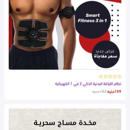
نظام اللياقة البدنية الذكي 3 في 1 الكهربائية
159جنيه
183جنيه