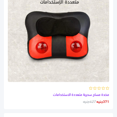
مخدة مساج سحرية متعددة الاستخدامات
371جنيه
427جنيه